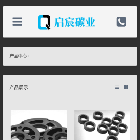
关于我们
电话：0513-82898589
产品中心
+
新闻中心
手机：19825218868
产品展示
产品中心
邮箱：qichenchina@163.com
技术支持
备案号：
联系我们
网址：http://www.hmhsjx.com/