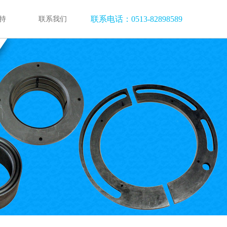
联系电话：0513-82898589
持
联系我们