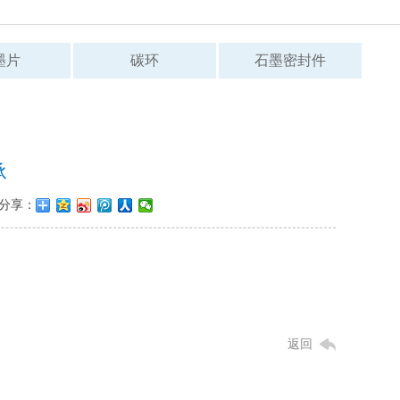
墨片
碳环
石墨密封件
承
分享：
返回