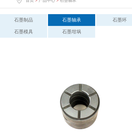
首页
>
产品中心
>
石墨轴承
石墨制品
石墨轴承
石墨环
石墨模具
石墨坩埚