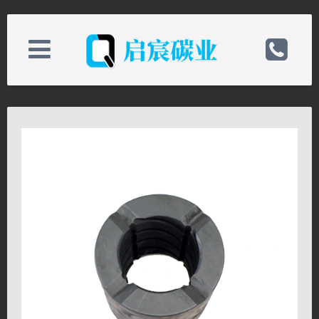
版权所有 © 南通启宸碳业有限公司
关于我们
电话：0513-82898589
新闻中心
手机：19825218868
产品中心
邮箱：qichenchina@163.com
技术支持
备案号：
联系我们
网址：http://www.hmhsjx.com/